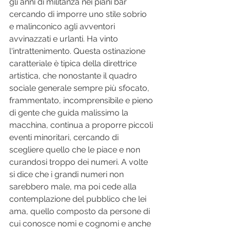
gli anni di militanza nei piani bar 
cercando di imporre uno stile sobrio 
e malinconico agli avventori 
avvinazzati e urlanti. Ha vinto 
l'intrattenimento. Questa ostinazione 
caratteriale è tipica della direttrice 
artistica, che nonostante il quadro 
sociale generale sempre più sfocato, 
frammentato, incomprensibile e pieno 
di gente che guida malissimo la 
macchina, continua a proporre piccoli 
eventi minoritari, cercando di 
scegliere quello che le piace e non 
curandosi troppo dei numeri. A volte 
si dice che i grandi numeri non 
sarebbero male, ma poi cede alla 
contemplazione del pubblico che lei 
ama, quello composto da persone di 
cui conosce nomi e cognomi e anche 