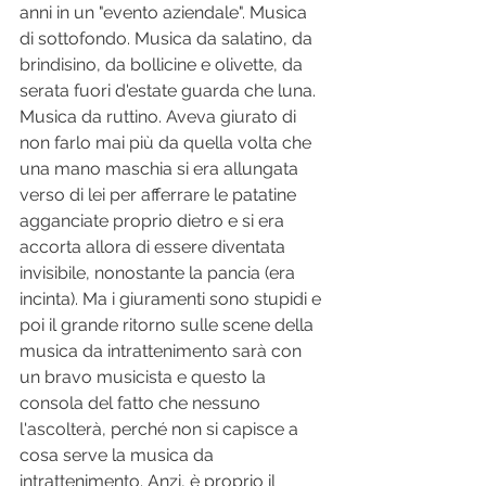
anni in un "evento aziendale". Musica 
di sottofondo. Musica da salatino, da 
brindisino, da bollicine e olivette, da 
serata fuori d'estate guarda che luna. 
Musica da ruttino. Aveva giurato di 
non farlo mai più da quella volta che 
una mano maschia si era allungata 
verso di lei per afferrare le patatine 
agganciate proprio dietro e si era 
accorta allora di essere diventata 
invisibile, nonostante la pancia (era 
incinta). Ma i giuramenti sono stupidi e 
poi il grande ritorno sulle scene della 
musica da intrattenimento sarà con 
un bravo musicista e questo la 
consola del fatto che nessuno 
l'ascolterà, perché non si capisce a 
cosa serve la musica da 
intrattenimento. Anzi, è proprio il 