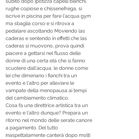
subito dopo ipotizza capelli bianchi, 
rughe copiose e chissenefrega, si 
iscrive in piscina per fare l'acqua gym 
ma sbaglia corso e si ritrova a 
pedalare ascoltando Moviendo las 
caderas e sentendo in effetti che las 
caderas si muovono, prova quindi 
piacere a gettarsi nel flusso delle 
donne di una certa età che si fanno 
scuotere dall'acqua, le donne come 
lei che dimenano i fianchi tra un 
evento e l'altro per alleviare le 
vampate della menopausa ai tempi 
del cambiamento climatico.
Cosa fa una direttrice artistica tra un 
evento e l'altro dunque? Prepara un 
ritorno nel mondo delle serate canore 
a pagamento. Del tutto 
inaspettatamente canterà dopo molti 