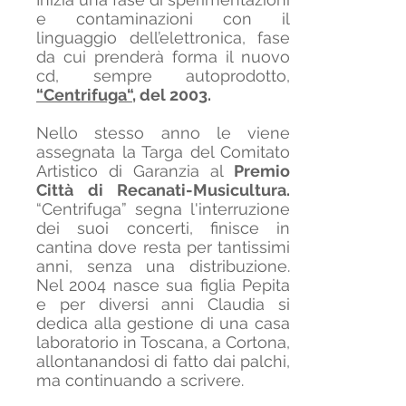
e contaminazioni con il
linguaggio dell’elettronica, fase
da cui prenderà forma il nuovo
cd, sempre autoprodotto,
“Centrifuga“
, del 2003.
Nello stesso anno le viene
assegnata la Targa del Comitato
Artistico di Garanzia al
Premio
Città di Recanati-Musicultura.
“Centrifuga” segna l'interruzione
dei suoi concerti, finisce in
cantina dove resta per tantissimi
anni, senza una distribuzione.
Nel 2004 nasce sua figlia Pepita
e per diversi anni Claudia si
dedica alla gestione di una casa
laboratorio in Toscana, a Cortona,
allontanandosi di fatto dai palchi,
ma continuando a scrivere.