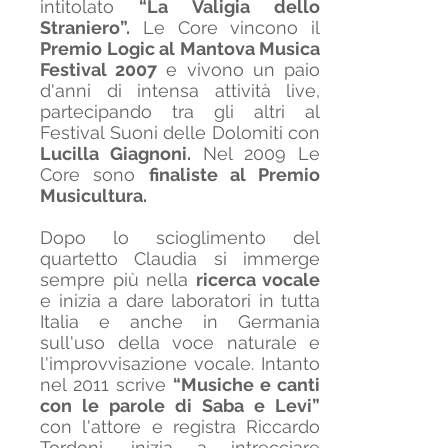
intitolato
“La Valigia dello
Straniero”.
Le Core vincono il
Premio Logic al Mantova Musica
Festival 2007
e vivono un paio
d'anni di intensa attività live,
partecipando tra gli altri al
Festival Suoni delle Dolomiti con
Lucilla Giagnoni.
Nel 2009 Le
Core sono
finaliste al Premio
Musicultura.
Dopo lo scioglimento del
quartetto Claudia si immerge
sempre più nella
ricerca vocale
e inizia a dare laboratori in tutta
Italia e anche in Germania
sull'uso della voce naturale e
l'improvvisazione vocale. Intanto
nel 2011 scrive
“Musiche e canti
con le parole di Saba e Levi”
con l'attore e registra Riccardo
Tordoni, inizia a intrecciare