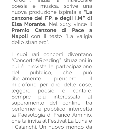
poesia e musica, scrive una
nuova produzione ispirata a
“La
canzone dei F.P. e degli I.M.” di
Elsa Morante
. Nel 2013 vince il
Premio Canzone di Pace a
Napoli
con il testo “La valigia
dello straniero”.
I suoi rari concerti diventano
“Concerto&Reading”, situazioni in
cui è prevista la partecipazione
del pubblico, che può
liberamente prendere il
microfono per dire delle cose,
leggere poesie e cantare.
Sempre più interessata al
superamento del confine tra
performer e pubblico, intercetta
la Paesologia di Franco Arminio,
che la invita al Festival La Luna e
i Calanchi. Un nuovo mondo da